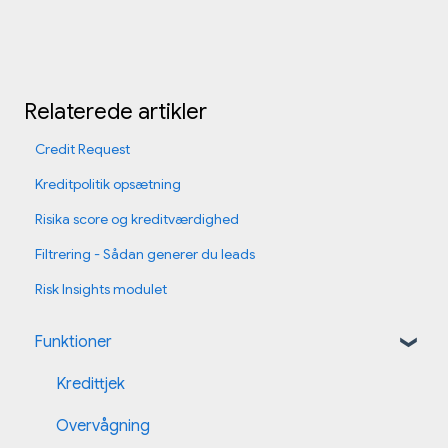
Relaterede artikler
Credit Request
Kreditpolitik opsætning
Risika score og kreditværdighed
Filtrering - Sådan generer du leads
Risk Insights modulet
Funktioner
Kredittjek
Overvågning